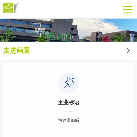
走进画景
企业标语
为健康加碱