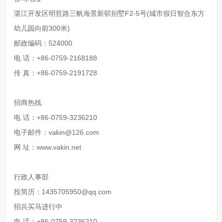
湛江开发区明哲路三帆海景新邨别墅F2-5号(城市假日智合东方
幼儿园向前300米)
邮政编码：524000
电 话：+86-0759-2168188
传 真：+86-0759-2191728
招商热线
电 话：+86-0759-3236210
电子邮件：vakin@126.com
网 址：www.vakin.net
行政人事部
投简历：1435705950@qq.com
招兵买马进行中
电 话：+86-0759-3236210