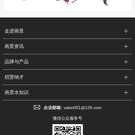
走进画景
画景资讯
品牌与产品
招贤纳才
画景水知识
企业邮箱:
vakin001@126.com
微信公众服务号