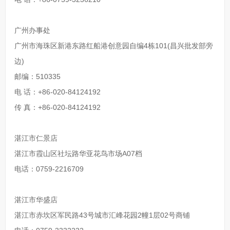
广州办事处
广州市海珠区新港东路红船港创意园自编4栋101(昌兴批发部旁
边)
邮编：510335
电 话：+86-020-84124192
传 真：+86-020-84124192
湛江市仁景店
湛江市霞山区社坛路华亚花鸟市场A07档
电话：0759-2216709
湛江市华盛店
湛江市赤坎区军民路43号城市汇峰花园2幢1层02号商铺