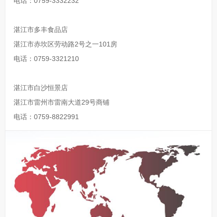
电话：0759-3332232
湛江市多丰食品店
湛江市赤坎区劳动路2号之一101房
电话：0759-3321210
湛江市白沙恒景店
湛江市雷州市雷南大道29号商铺
电话：0759-8822991