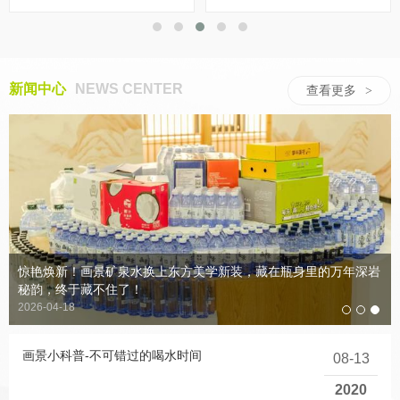
新闻中心
NEWS CENTER
查看更多
>
惊艳焕新！画景矿泉水换上东方美学新装，藏在瓶身里的万年深岩
秘韵，终于藏不住了！
2026-04-18
画景小科普-不可错过的喝水时间
08-13
2020