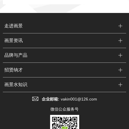
走进画景
画景资讯
品牌与产品
招贤纳才
画景水知识
企业邮箱:
vakin001@126.com
微信公众服务号